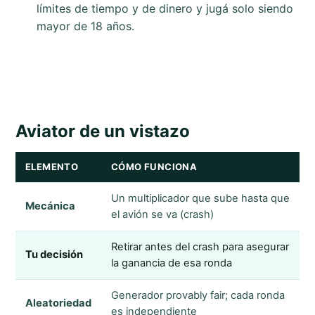
límites de tiempo y de dinero y jugá solo siendo
mayor de 18 años.
Aviator de un vistazo
ELEMENTO
CÓMO FUNCIONA
Un multiplicador que sube hasta que
Mecánica
el avión se va (crash)
Retirar antes del crash para asegurar
Tu decisión
la ganancia de esa ronda
Generador provably fair; cada ronda
Aleatoriedad
es independiente