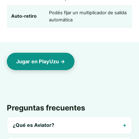
Podés fijar un multiplicador de salida
Auto-retiro
automática
Jugar en PlayUzu →
Preguntas frecuentes
¿Qué es Aviator?