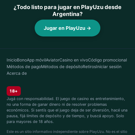
¿Todo listo para jugar en PlayUzu desde
Argentina?
Jugar en PlayUzu →
Inicio
Bono
App móvil
Aviator
Casino en vivo
Código promocional
Métodos de pago
Métodos de depósito
Retiros
Iniciar sesión
Acerca de
18+
Jugá con responsabilidad. El juego de casino es entretenimiento,
no una forma de ganar dinero ni de resolver problemas
económicos. Si sentís que el juego deja de ser diversión, hacé una
pausa, fijá límites de depósito y de tiempo, y buscá apoyo. Solo
para mayores de 18 años.
Este es un sitio informativo independiente sobre PlayUzu. No es el sitio